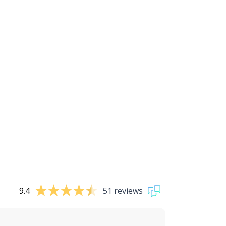
9.4
51 reviews